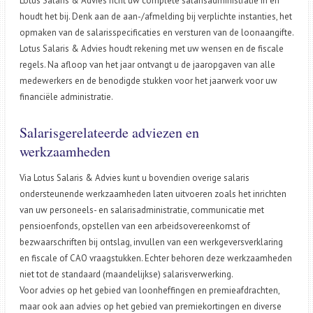
Lotus Salaris & Advies richt uw complete salarisadministratie in en
houdt het bij. Denk aan de aan-/afmelding bij verplichte instanties, het
opmaken van de salarisspecificaties en versturen van de loonaangifte.
Lotus Salaris & Advies houdt rekening met uw wensen en de fiscale
regels. Na afloop van het jaar ontvangt u de jaaropgaven van alle
medewerkers en de benodigde stukken voor het jaarwerk voor uw
financiële administratie.
Salarisgerelateerde adviezen en
werkzaamheden
Via Lotus Salaris & Advies kunt u bovendien overige salaris
ondersteunende werkzaamheden laten uitvoeren zoals het inrichten
van uw personeels- en salarisadministratie, communicatie met
pensioenfonds, opstellen van een arbeidsovereenkomst of
bezwaarschriften bij ontslag, invullen van een werkgeversverklaring
en fiscale of CAO vraagstukken. Echter behoren deze werkzaamheden
niet tot de standaard (maandelijkse) salarisverwerking.
Voor advies op het gebied van loonheffingen en premieafdrachten,
maar ook aan advies op het gebied van premiekortingen en diverse