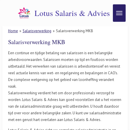
Ga
Lotus Salaris & Advies
direct
naar
de
Home
»
Salarisverwerking
»
Salarisverwerking MKB
hoofdinhoud
Salarisverwerking MKB
Een continue en tijdige betaling van salarissen is een belangrijke
arbeidsvoorwaarden. Salarissen moeten op tijd en foutloos worden
uitbetaald. Het verwerken van salarissen is arbeidsintensief en vereist
veel actuele kennis van wet- en regelgeving en bepalingen in CAO's.
De complexe wetgeving op het gebied van loonheffing verandert
vaak.
Salarisverwerking verdient het om door professionals verzorgd te
worden. Lotus Salaris & Advies kan goed voorstellen dat u het voeren
van de salarisadministratie graag wilt uitbesteden. U houdt daardoor
tijd over voor andere belangrijke zaken. U kunt uw salarisadministratie
met een gerust hart overlaten aan Lotus Salaris & Advies.