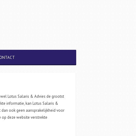
ONTACT
wel Lotus Salaris & Advies de grootst
te informatie, kan Lotus Salaris &
rdt dan ook geen aansprakelijkheid voor
e op deze website verstrekte